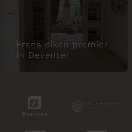
Frans eiken premier
in Deventer