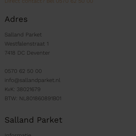
Direct contact? Bel 0570 62 50 00
Adres
Salland Parket
Westfalenstraat 1
7418 DC Deventer
0570 62 50 00
info@sallandparket.nl
KvK: 38021679
BTW: NL801860891B01
Salland Parket
Informatie