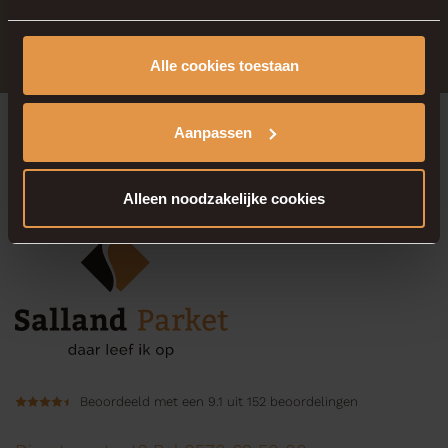
We helpen u graag verder! Maak een
afspraak in onze showroom.
Alle cookies toestaan
Aanpassen
Maak een afspraak
Alleen noodzakelijke cookies
Beoordeeld met een 9.1 uit 152 beoordelingen