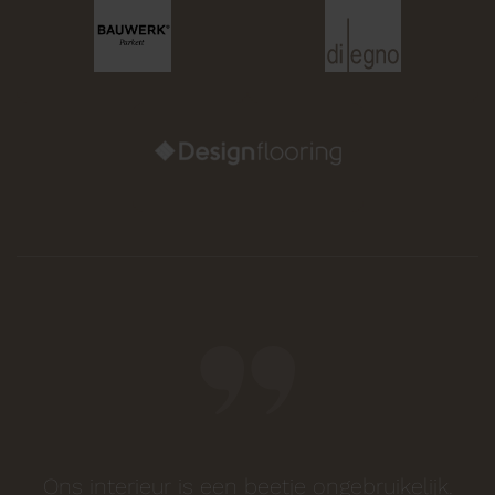
Ons interieur is een beetje ongebruikelijk.