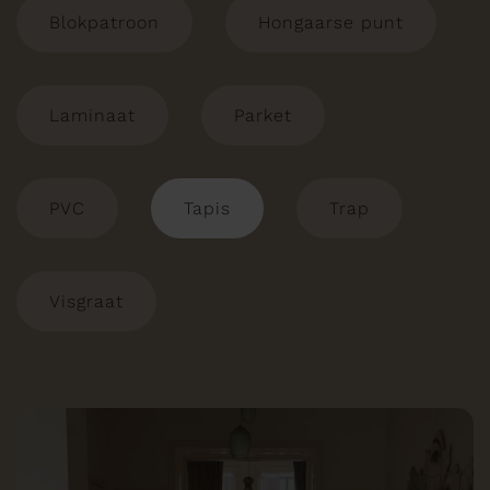
Blokpatroon
Hongaarse punt
Laminaat
Parket
PVC
Tapis
Trap
Visgraat