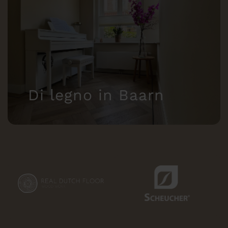
Di legno in Baarn