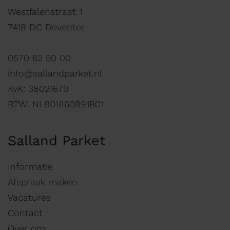
Westfalenstraat 1
7418 DC Deventer
0570 62 50 00
info@sallandparket.nl
KvK: 38021679
BTW: NL801860891B01
Salland Parket
Informatie
Afspraak maken
Vacatures
Contact
Over ons