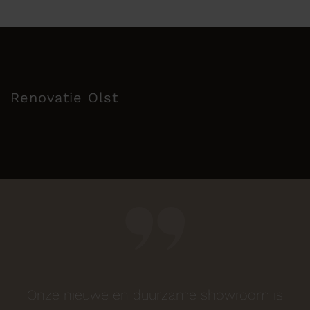
Renovatie Olst
Onze nieuwe en duurzame showroom is