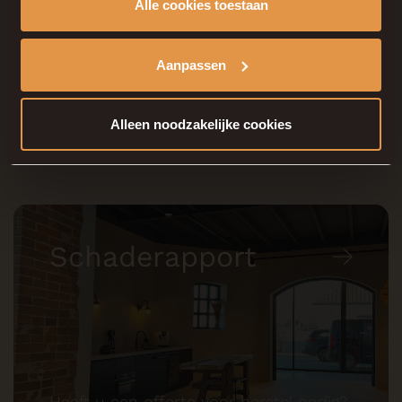
Alle cookies toestaan
Aanpassen
Heeft u hulp nodig bij uw schade?
Alleen noodzakelijke cookies
Schaderapport
Heeft u een offerte voor herstel nodig?