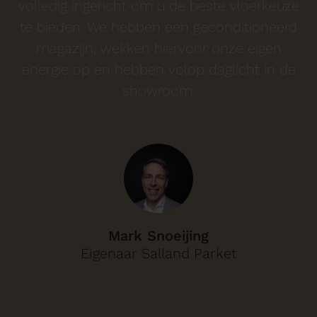
volledig ingericht om u de beste vloerkeuze
te bieden. We hebben een geconditioneerd
magazijn, wekken hiervoor onze eigen
energie op en hebben volop daglicht in de
showroom.
Mark Snoeijing
Eigenaar Salland Parket