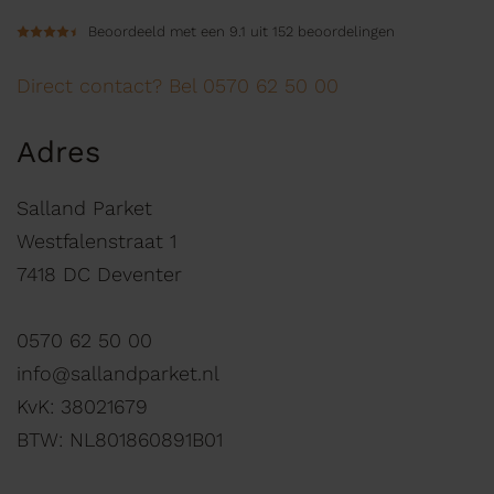
Beoordeeld met een 9.1 uit 152 beoordelingen
Direct contact? Bel 0570 62 50 00
Adres
Salland Parket
Westfalenstraat 1
7418 DC Deventer
0570 62 50 00
info@sallandparket.nl
KvK: 38021679
BTW: NL801860891B01