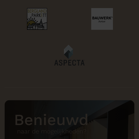
Benieuwd
naar de mogelijkheden?