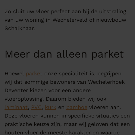
Zo sluit uw vloer perfect aan bij de uitstraling
van uw woning in Wechelerveld of nieuwbouw
Schalkhaar.
Meer dan alleen parket
Hoewel
parket
onze specialiteit is, begrijpen
wij dat sommige bewoners van Wechelerhoek
Deventer kiezen voor een andere
vloeroplossing. Daarom bieden wij ook
laminaat
,
PVC
,
kurk
en
bamboe
vloeren aan.
Deze vloeren kunnen in specifieke situaties een
praktische keuze zijn, maar wij geloven dat een
houten vloer de meeste karakter en waarde