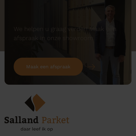
We helpen u graag verder! Maak een
afspraak in onze showroom.
Maak een afspraak