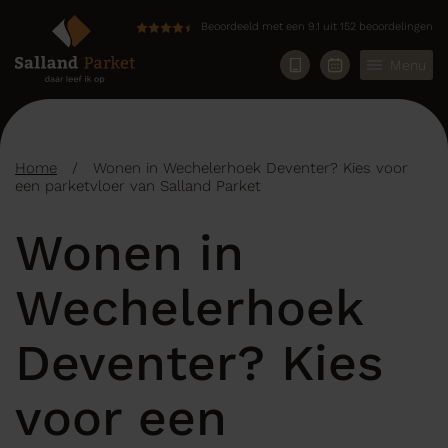
Beoordeeld met een 9.1 uit 152 beoordelingen
Menu
Home
/
Wonen in Wechelerhoek Deventer? Kies voor
een parketvloer van Salland Parket
Wonen in
Wechelerhoek
Deventer? Kies
voor een