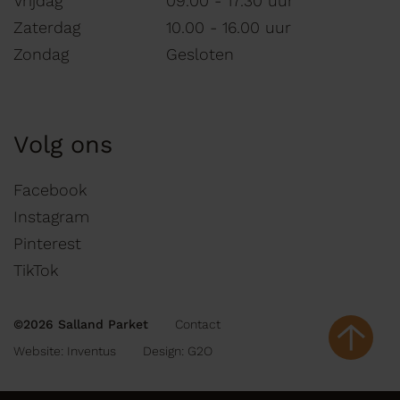
Vrijdag
09.00 - 17.30 uur
Zaterdag
10.00 - 16.00 uur
Zondag
Gesloten
Volg ons
Facebook
Instagram
Pinterest
TikTok
©2026 Salland Parket
Contact
Website:
Inventus
Design:
G2O