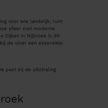
ng voor wie landelijk, ruim
rpse sfeer met moderne
Dijken in Nijbroek is dit
j de vloer een essentiële
e past bij de uitstraling
broek