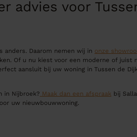
oer advies voor Tusse
is anders. Daarom nemen wij in
onze showroo
n. Of u nu kiest voor een moderne of juist me
rfect aansluit bij uw woning in Tussen de Dijk
 in Nijbroek?
Maak dan een afspraak
bij Sall
voor uw nieuwbouwwoning.