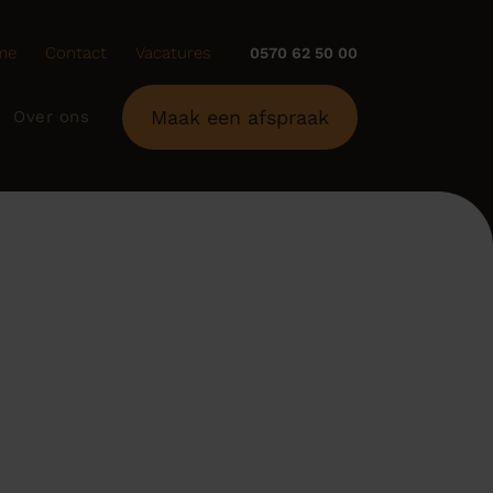
me
Contact
Vacatures
0570 62 50 00
Maak een afspraak
Over ons