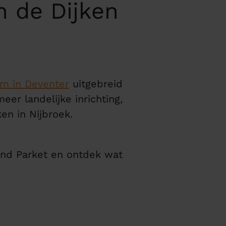
n de Dijken
m in Deventer
uitgebreid
er landelijke inrichting,
en in Nijbroek.
and Parket en ontdek wat