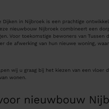
ijken in Nijbroek is een prachtige ontwikkeli
Deze nieuwbouw Nijbroek combineert een do
n. Voor toekomstige bewoners van Tussen de 
 de afwerking van hun nieuwe woning, waarbi
pen wij u graag bij het kiezen van een vloer di
 van wonen.
 voor nieuwbouw Nij