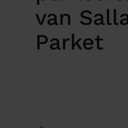
van Sall
Parket