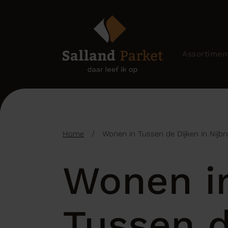
Assortimen
Home
/
Wonen in Tussen de Dijken in Nijbr
Wonen i
Tussen 