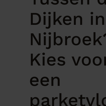
Dijken in
Nijbroek
Kies voo
een
parketvl