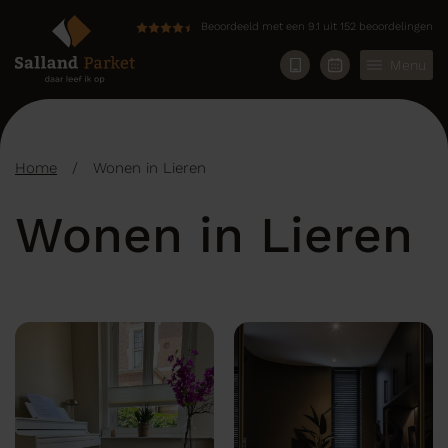
Beoordeeld met een 9.1 uit 152 beoordelingen
Menu
Home
/
Wonen in Lieren
Wonen in Lieren