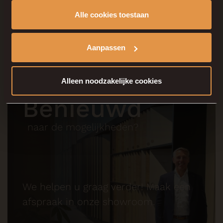
Alle cookies toestaan
Aanpassen
Alleen noodzakelijke cookies
Benieuwd
naar de mogelijkheden?
We helpen u graag verder! Maak een
afspraak in onze showroom.