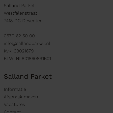
Salland Parket
Westfalenstraat 1
7418 DC Deventer
0570 62 50 00
info@sallandparket.nl
KvK: 38021679
BTW: NL801860891B01
Salland Parket
Informatie
Afspraak maken
Vacatures
Contact