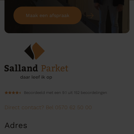
Maak een afspraak
Beoordeeld met een 9.1 uit 152 beoordelingen
Direct contact? Bel 0570 62 50 00
Adres