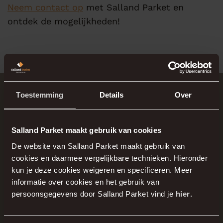
Neem contact op
met Salland Parket en
ontdek de mogelijkheden!
Toestemming
Details
Over
Salland Parket maakt gebruik van cookies
De website van Salland Parket maakt gebruik van
cookies en daarmee vergelijkbare technieken. Hieronder
kun je deze cookies weigeren en specificeren. Meer
informatie over cookies en het gebruik van
persoonsgegevens door Salland Parket vind je
hier
.