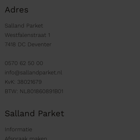
Adres
Salland Parket
Westfalenstraat 1
7418 DC Deventer
0570 62 50 00
info@sallandparket.nl
KvK: 38021679
BTW: NL801860891B01
Salland Parket
Informatie
Afspraak maken