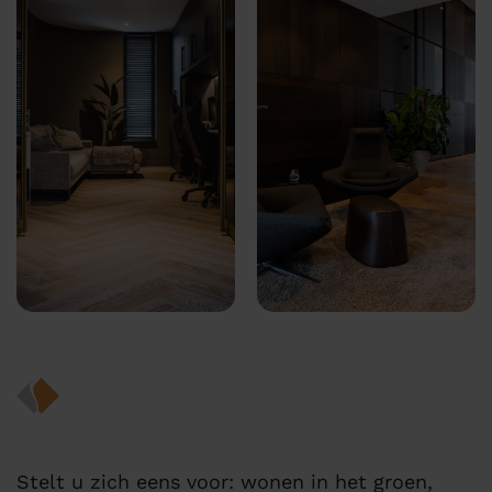
Stelt u zich eens voor: wonen in het groen,