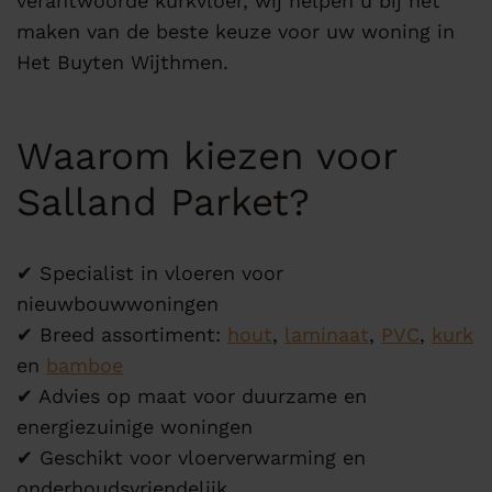
verantwoorde kurkvloer, wij helpen u bij het
maken van de beste keuze voor uw woning in
Het Buyten Wijthmen.
Waarom kiezen voor
Salland Parket?
✔ Specialist in vloeren voor
nieuwbouwwoningen
✔ Breed assortiment:
hout
,
laminaat
,
PVC
,
kurk
en
bamboe
✔ Advies op maat voor duurzame en
energiezuinige woningen
✔ Geschikt voor vloerverwarming en
onderhoudsvriendelijk