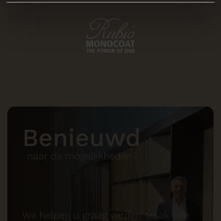
Benieuwd
naar de mogelijkheden?
We helpen u graag verder! Maak een