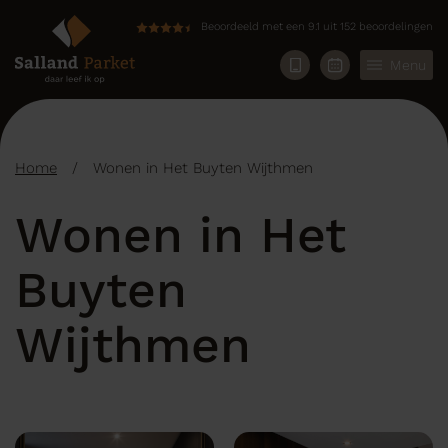
Beoordeeld met een 9.1 uit 152 beoordelingen
Menu
Home
/
Wonen in Het Buyten Wijthmen
Wonen in Het
Buyten
Wijthmen