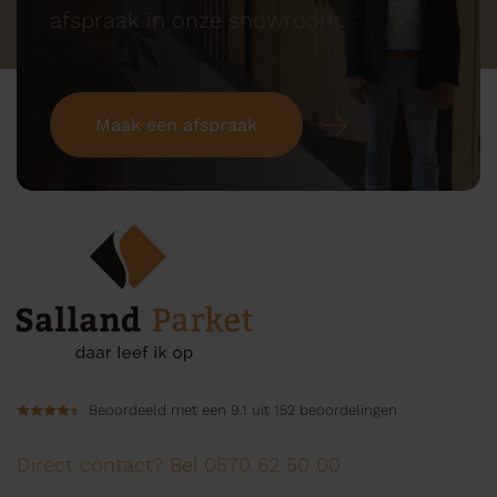
afspraak in onze showroom.
Maak een afspraak
Beoordeeld met een 9.1 uit 152 beoordelingen
Direct contact? Bel 0570 62 50 00