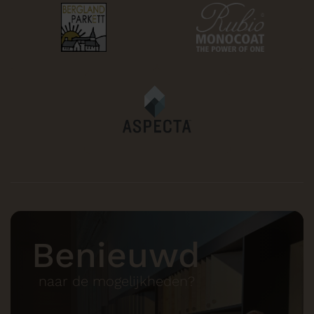
Benieuwd
naar de mogelijkheden?