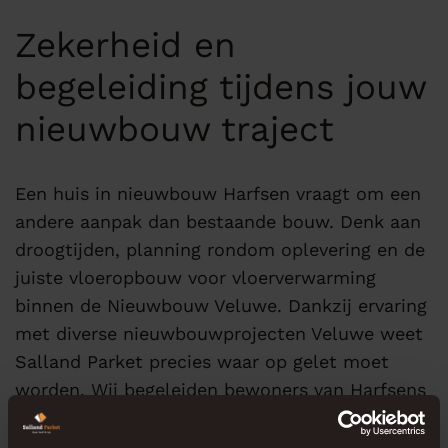
Zekerheid en
begeleiding tijdens jouw
nieuwbouw traject
Een huis in nieuwbouw Harfsen vraagt om een
andere aanpak dan bestaande bouw. Denk aan
droogtijden, planning rondom oplevering en de
juiste vloeropbouw voor vloerverwarming
binnen de Nieuwbouw Veluwe. Dankzij ervaring
met diverse nieuwbouwprojecten Veluwe weet
Salland Parket precies waar op gelet moet
worden. Wij begeleiden bewoners van Harfsens
hart van eerste oriëntatie tot perfecte
installatie, zodat jouw vloer probleemloos