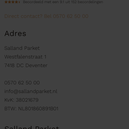
Beoordeeld met een 9.1 uit 152 beoordelingen
Direct contact? Bel 0570 62 50 00
Adres
Salland Parket
Westfalenstraat 1
7418 DC Deventer
0570 62 50 00
info@sallandparket.nl
KvK: 38021679
BTW: NL801860891B01