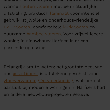
warme
houten vloeren
met een natuurlijke
uitstraling, praktisch
laminaat
voor intensief
gebruik, stijlvolle en onderhoudsvriendelijke
PVC-vloeren
, comfortabele
kurkvloeren
en
duurzame
bamboe vloeren
. Voor vrijwel iedere
woning in nieuwbouw Harfsen is er een
passende oplossing.
Belangrijk om te weten: het grootste deel van
ons
assortiment
is uitstekend geschikt voor
vloerverwarming én vloerkoeling
, wat perfect
aansluit bij moderne woningen in Harfsens hart
en andere nieuwbouwprojecten Veluwe.