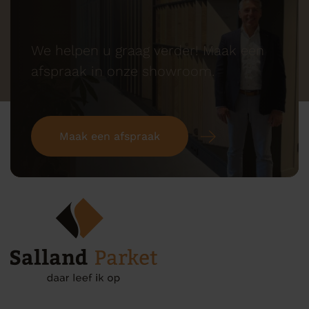
We helpen u graag verder! Maak een
afspraak in onze showroom.
Maak een afspraak