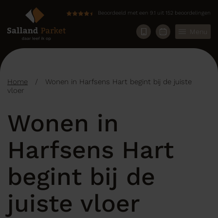
Beoordeeld met een 9.1 uit 152 beoordelingen
Menu
Home
/
Wonen in Harfsens Hart begint bij de juiste
vloer
Wonen in
Harfsens Hart
begint bij de
juiste vloer