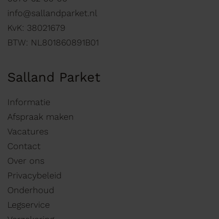
info@sallandparket.nl
KvK: 38021679
BTW: NL801860891B01
Salland Parket
Informatie
Afspraak maken
Vacatures
Contact
Over ons
Privacybeleid
Onderhoud
Legservice