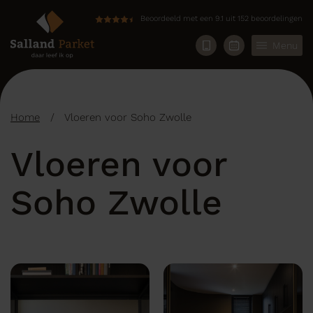
Beoordeeld met een 9.1 uit 152 beoordelingen
Menu
Home
/
Vloeren voor Soho Zwolle
Vloeren voor
Soho Zwolle