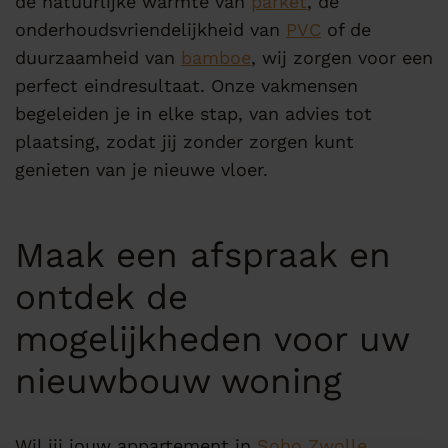
de natuurlijke warmte van
parket
, de
onderhoudsvriendelijkheid van
PVC
of de
duurzaamheid van
bamboe
, wij zorgen voor een
perfect eindresultaat. Onze vakmensen
begeleiden je in elke stap, van advies tot
plaatsing, zodat jij zonder zorgen kunt
genieten van je nieuwe vloer.
Maak een afspraak en
ontdek de
mogelijkheden voor uw
nieuwbouw woning
Wil jij jouw appartement in
Soho Zwolle