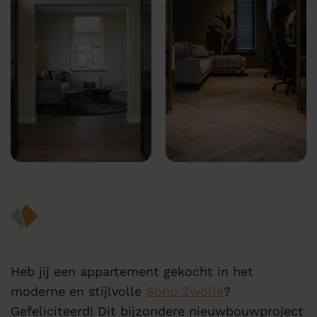
Heb jij een appartement gekocht in het
moderne en stijlvolle
Soho Zwolle
?
Gefeliciteerd! Dit bijzondere nieuwbouwproject