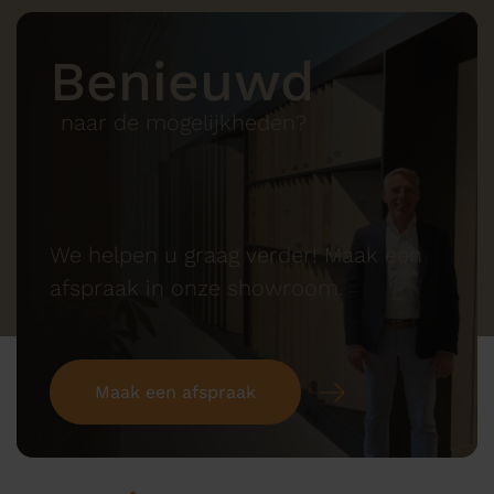
Benieuwd
naar de mogelijkheden?
We helpen u graag verder! Maak een
afspraak in onze showroom.
Maak een afspraak