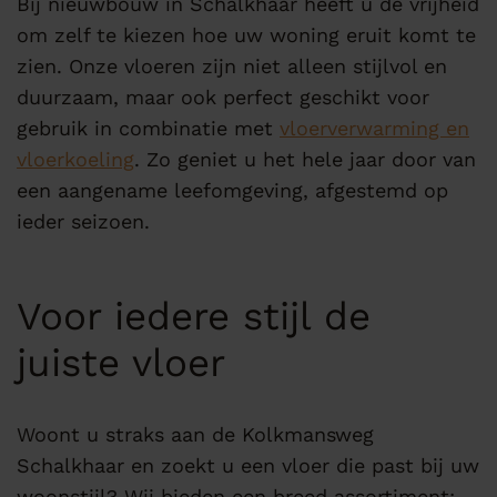
Bij nieuwbouw in Schalkhaar heeft u de vrijheid
om zelf te kiezen hoe uw woning eruit komt te
zien. Onze vloeren zijn niet alleen stijlvol en
duurzaam, maar ook perfect geschikt voor
gebruik in combinatie met
vloerverwarming en
vloerkoeling
. Zo geniet u het hele jaar door van
een aangename leefomgeving, afgestemd op
ieder seizoen.
Voor iedere stijl de
juiste vloer
Woont u straks aan de Kolkmansweg
Schalkhaar en zoekt u een vloer die past bij uw
woonstijl? Wij bieden een breed assortiment: