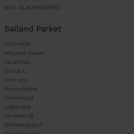
BTW: NL801860891B01
Salland Parket
Informatie
Afspraak maken
Vacatures
Contact
Over ons
Privacybeleid
Onderhoud
Legservice
Verzekering
Schaderapport
Traprenovatie