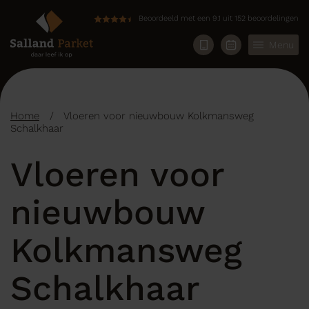
Beoordeeld met een 9.1 uit 152 beoordelingen
Menu
Home
/
Vloeren voor nieuwbouw Kolkmansweg
Schalkhaar
Vloeren voor
nieuwbouw
Kolkmansweg
Schalkhaar