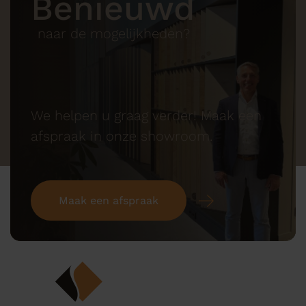
Benieuwd
naar de mogelijkheden?
We helpen u graag verder! Maak een
afspraak in onze showroom.
Maak een afspraak