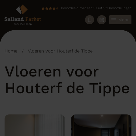
Beoordeeld met een 9.1 uit 152 beoordelingen
Menu
Home
/
Vloeren voor Houterf de Tippe
Vloeren voor
Houterf de Tippe