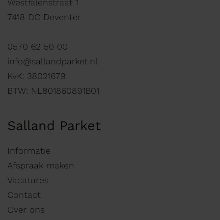
Westfalenstraat 1
7418 DC Deventer
0570 62 50 00
info@sallandparket.nl
KvK: 38021679
BTW: NL801860891B01
Salland Parket
Informatie
Afspraak maken
Vacatures
Contact
Over ons