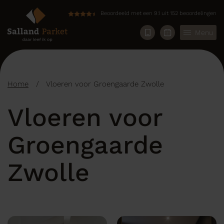
Beoordeeld met een 9.1 uit 152 beoordelingen
Menu
Home
/
Vloeren voor Groengaarde Zwolle
Vloeren voor
Groengaarde
Zwolle