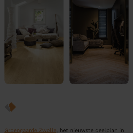
Groengaarde Zwolle
, het nieuwste deelplan in