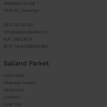
Westfalenstraat 1
7418 DC Deventer
0570 62 50 00
info@sallandparket.nl
KvK: 38021679
BTW: NL801860891B01
Salland Parket
Informatie
Afspraak maken
Vacatures
Contact
Over ons