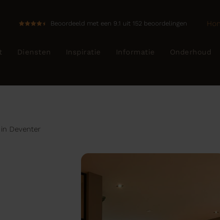
Ho
Beoordeeld met een 9.1 uit 152 beoordelingen
t
Diensten
Inspiratie
Informatie
Onderhoud
in Deventer