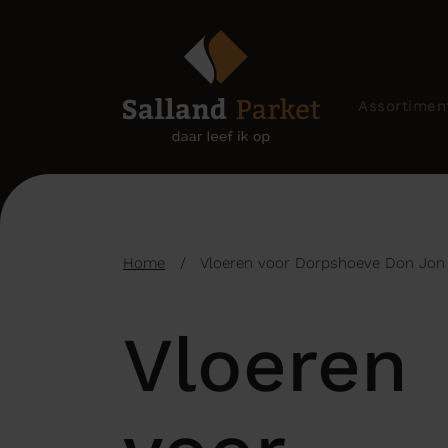
Assortimen
Home
/
Vloeren voor Dorpshoeve Don Jon 
Vloeren