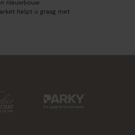
 in nieuwbouw
arket helpt u graag met