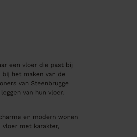
r een vloer die past bij
g bij het maken van de
ewoners van Steenbrugge
leggen van hun vloer.
se charme en modern wonen
vloer met karakter,