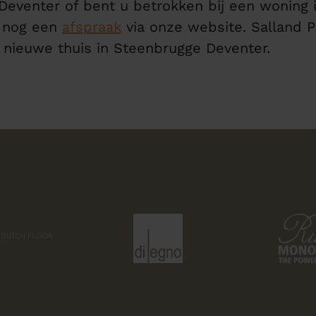
Deventer of bent u betrokken bij een woning
 nog een
afspraak
via onze website. Salland P
w nieuwe thuis in Steenbrugge Deventer.