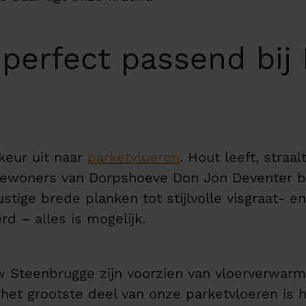
 perfect passend bi
keur uit naar
parketvloeren
. Hout leeft, straa
 bewoners van Dorpshoeve Don Jon Deventer bi
stige brede planken tot stijlvolle visgraat- 
rd – alles is mogelijk.
 Steenbrugge zijn voorzien van vloerverwarm
het grootste deel van onze parketvloeren is h