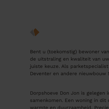
Bent u (toekomstig) bewoner va
de uitstraling en kwaliteit van 
juiste keuze. Als parketspeciali
Deventer en andere nieuwbouw St
Dorpshoeve Don Jon is gelegen 
samenkomen. Een woning in dit d
warmte en duurzaamheid. Precies