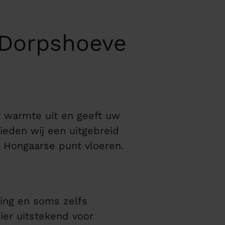
j Dorpshoeve
lt warmte uit en geeft uw
eden wij een uitgebreid
en Hongaarse punt vloeren.
ing en soms zelfs
ier uitstekend voor