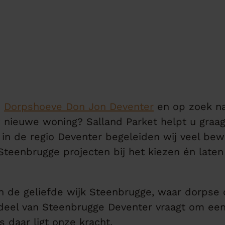
n
Dorpshoeve Don Jon Deventer
en op zoek naa
uw nieuwe woning? Salland Parket helpt u graa
st in de regio Deventer begeleiden wij veel b
eenbrugge projecten bij het kiezen én laten 
in de geliefde wijk Steenbrugge, waar dorp
eel van Steenbrugge Deventer vraagt om een 
 daar ligt onze kracht.