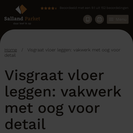
Beoordeeld met een 9.1 uit 152 beoordelingen
Menu
Home
/
Visgraat vloer leggen: vakwerk met oog voor
detail
Visgraat vloer
leggen: vakwerk
met oog voor
detail