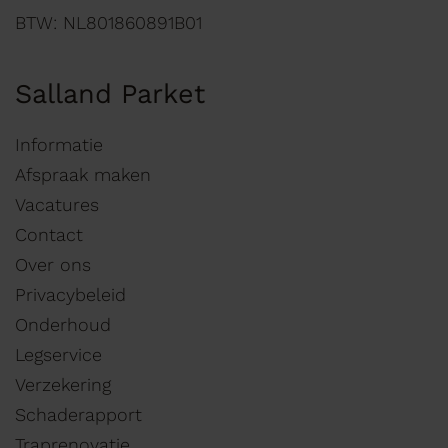
BTW: NL801860891B01
Salland Parket
Informatie
Afspraak maken
Vacatures
Contact
Over ons
Privacybeleid
Onderhoud
Legservice
Verzekering
Schaderapport
Traprenovatie