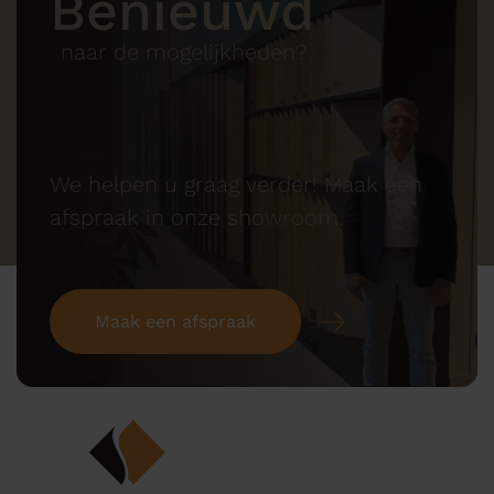
Benieuwd
naar de mogelijkheden?
We helpen u graag verder! Maak een
afspraak in onze showroom.
Maak een afspraak