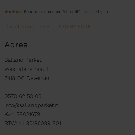
Beoordeeld met een 9.1 uit 152 beoordelingen
Direct contact? Bel 0570 62 50 00
Adres
Salland Parket
Westfalenstraat 1
7418 DC Deventer
0570 62 50 00
info@sallandparket.nl
KvK: 38021679
BTW: NL801860891B01