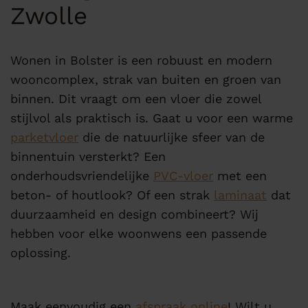
Zwolle
Wonen in Bolster is een robuust en modern
wooncomplex, strak van buiten en groen van
binnen. Dit vraagt om een vloer die zowel
stijlvol als praktisch is. Gaat u voor een warme
parketvloer
die de natuurlijke sfeer van de
binnentuin versterkt? Een
onderhoudsvriendelijke
PVC-vloer
met een
beton- of houtlook? Of een strak
laminaat
dat
duurzaamheid en design combineert? Wij
hebben voor elke woonwens een passende
oplossing.
Maak eenvoudig een
afspraak online
! Wilt u