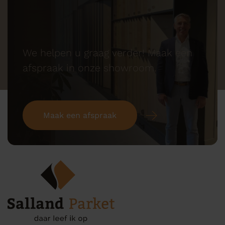
We helpen u graag verder! Maak een
afspraak in onze showroom.
Maak een afspraak