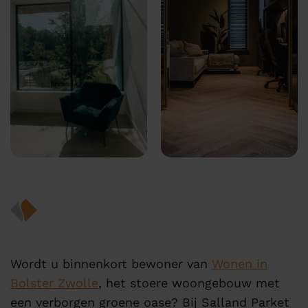
Wordt u binnenkort bewoner van
Wonen in
Bolster Zwolle
, het stoere woongebouw met
een verborgen groene oase? Bij Salland Parket