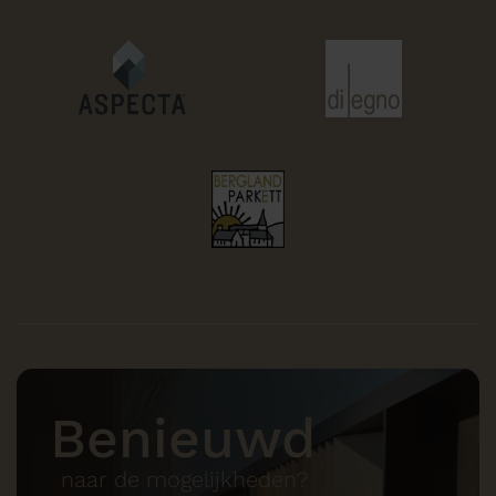
Benieuwd
naar de mogelijkheden?