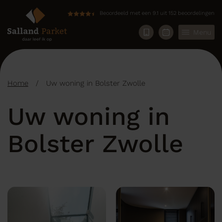
Beoordeeld met een 9.1 uit 152 beoordelingen
Menu
Home
/
Uw woning in Bolster Zwolle
Uw woning in
Bolster Zwolle