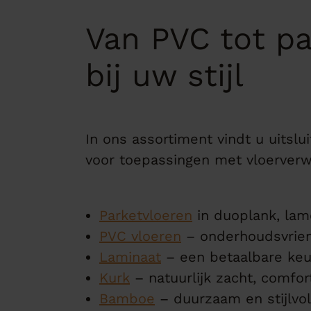
Van PVC tot par
bij uw stijl
In ons assortiment vindt u uitsl
voor toepassingen met vloerverw
Parketvloeren
in duoplank, lame
PVC vloeren
– onderhoudsvrien
Laminaat
– een betaalbare keu
Kurk
– natuurlijk zacht, comfo
Bamboe
– duurzaam en stijlvol