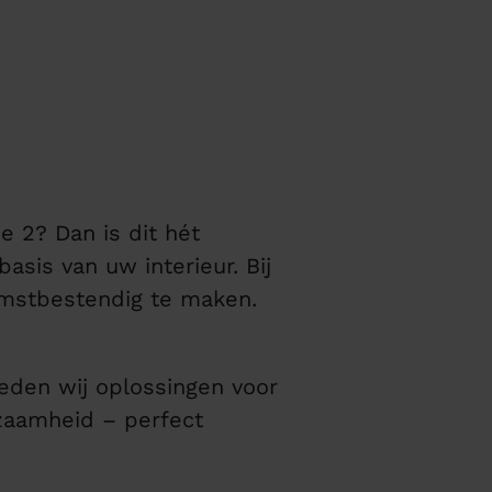
 2? Dan is dit hét
sis van uw interieur. Bij
komstbestendig te maken.
eden wij oplossingen voor
rzaamheid – perfect