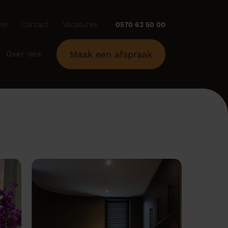
me
Contact
Vacatures
0570 62 50 00
Maak een afspraak
Over ons