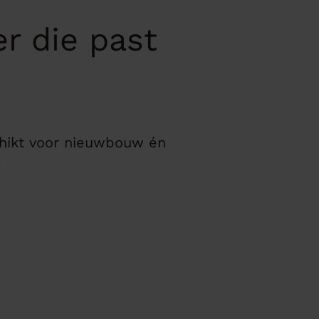
er die past
schikt voor nieuwbouw én
: