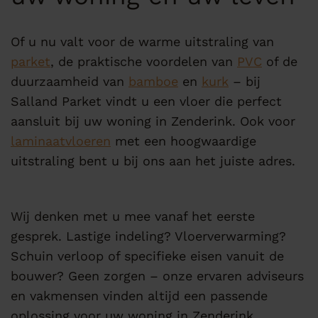
Of u nu valt voor de warme uitstraling van
parket
, de praktische voordelen van
PVC
of de
duurzaamheid van
bamboe
en
kurk
– bij
Salland Parket vindt u een vloer die perfect
aansluit bij uw woning in Zenderink. Ook voor
laminaatvloeren
met een hoogwaardige
uitstraling bent u bij ons aan het juiste adres.
Wij denken met u mee vanaf het eerste
gesprek. Lastige indeling? Vloerverwarming?
Schuin verloop of specifieke eisen vanuit de
bouwer? Geen zorgen – onze ervaren adviseurs
en vakmensen vinden altijd een passende
oplossing voor uw woning in Zenderink