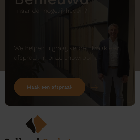
naar de mogelijkheden?
We helpen u graag verder! Maak een
afspraak in onze showroom.
Maak een afspraak