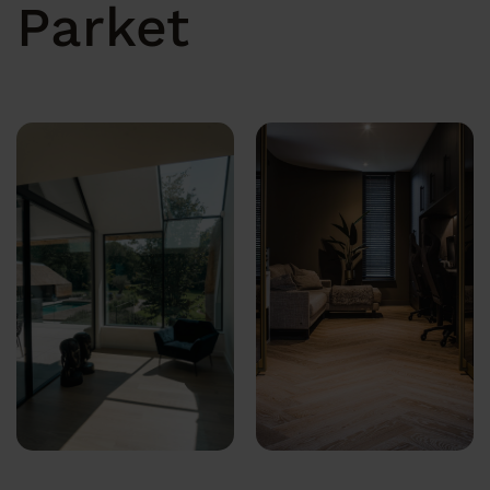
Parket