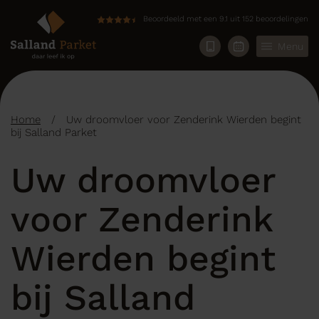
Beoordeeld met een 9.1 uit 152 beoordelingen
Menu
Home
/
Uw droomvloer voor Zenderink Wierden begint
bij Salland Parket
Uw droomvloer
voor Zenderink
Wierden begint
bij Salland