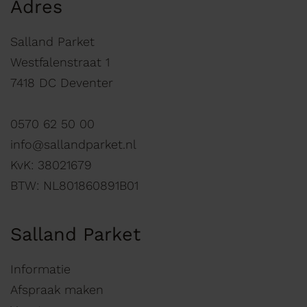
Adres
Salland Parket
Westfalenstraat 1
7418 DC Deventer
0570 62 50 00
info@sallandparket.nl
KvK: 38021679
BTW: NL801860891B01
Salland Parket
Informatie
Afspraak maken