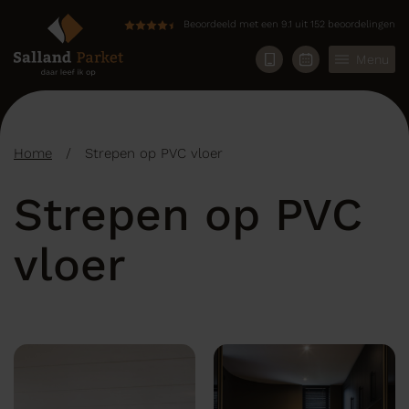
Beoordeeld met een 9.1 uit 152 beoordelingen
Menu
Home
/
Strepen op PVC vloer
Strepen op PVC
vloer