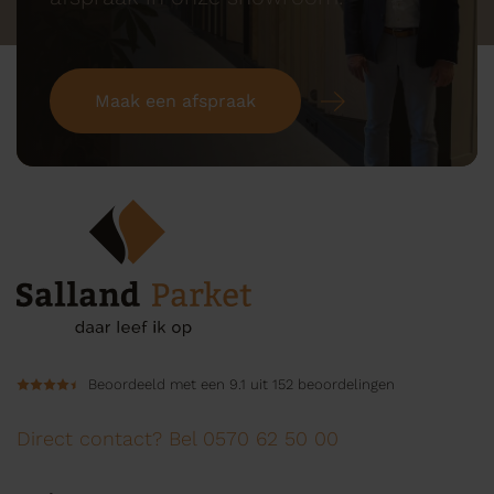
Maak een afspraak
Beoordeeld met een 9.1 uit 152 beoordelingen
Direct contact? Bel 0570 62 50 00