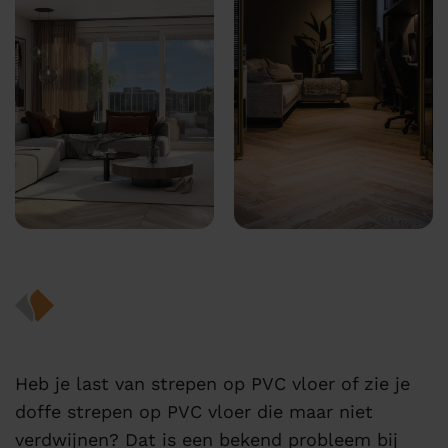
Heb je last van strepen op PVC vloer of zie je
doffe strepen op PVC vloer die maar niet
verdwijnen? Dat is een bekend probleem bij