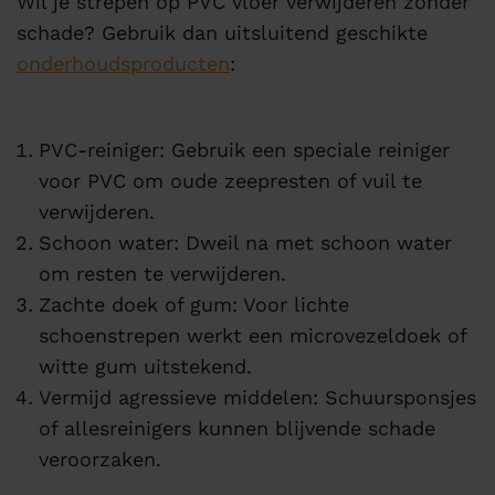
Wil je strepen op PVC vloer verwijderen zonder
schade? Gebruik dan uitsluitend geschikte
onderhoudsproducten
:
PVC-reiniger: Gebruik een speciale reiniger
voor PVC om oude zeepresten of vuil te
verwijderen.
Schoon water: Dweil na met schoon water
om resten te verwijderen.
Zachte doek of gum: Voor lichte
schoenstrepen werkt een microvezeldoek of
witte gum uitstekend.
Vermijd agressieve middelen: Schuursponsjes
of allesreinigers kunnen blijvende schade
veroorzaken.