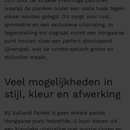
zich door de strakke V-vormige patronen
waarbij de planken onder een vaste hoek tegen
elkaar worden gelegd. Dit zorgt voor rust,
symmetrie en een exclusieve uitstraling. In
tegenstelling tot visgraat vormt een Hongaarse
punt houten vloer een perfect doorlopend
lijnenspel, wat de ruimte optisch groter en
stijlvoller maakt.
Veel mogelijkheden in
stijl, kleur en afwerking
Bij Salland Parket is geen enkele parket
Hongaarse punt hetzelfde. U kunt kiezen uit
een klassieke uitstraling met warme tinten en