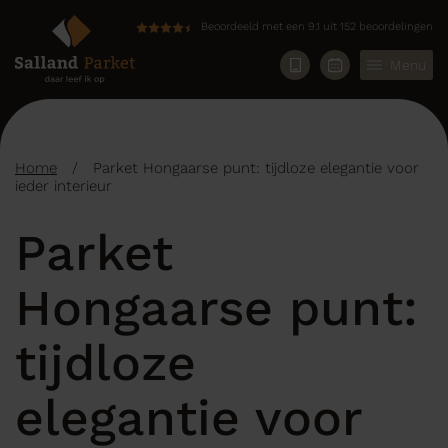
Beoordeeld met een 9.1 uit 152 beoordelingen
Menu
Home
/
Parket Hongaarse punt: tijdloze elegantie voor
ieder interieur
Parket
Hongaarse punt:
tijdloze
elegantie voor