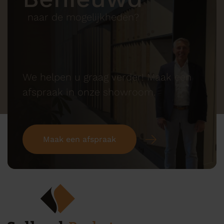
naar de mogelijkheden?
We helpen u graag verder! Maak een
afspraak in onze showroom.
Maak een afspraak