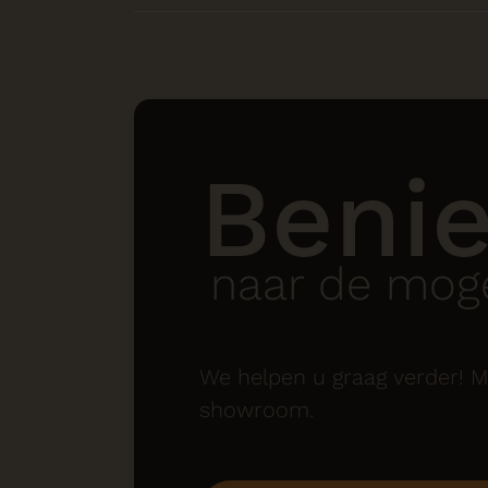
Beni
naar de moge
We helpen u graag verder! M
showroom.