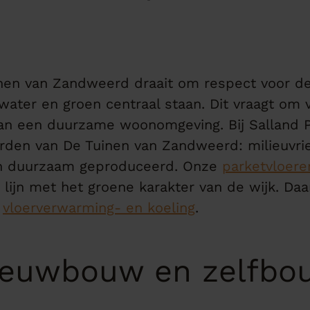
inen van Zandweerd draait om respect voor de
ater en groen centraal staan. Dit vraagt om v
n aan een duurzame woonomgeving. Bij Salland 
arden van De Tuinen van Zandweerd: milieuvrie
en duurzaam geproduceerd. Onze
parketvloere
n lijn met het groene karakter van de wijk. Daa
r
vloerverwarming- en koeling
.
nieuwbouw en zelfbo