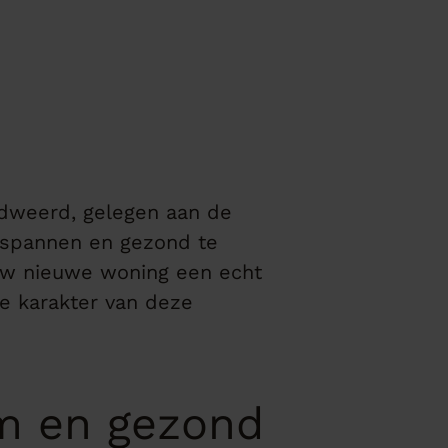
ndweerd, gelegen aan de
tspannen en gezond te
uw nieuwe woning een echt
ke karakter van deze
am en gezond