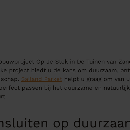
bouwproject Op Je Stek in De Tuinen van Za
eke project biedt u de kans om duurzaam, on
dschap.
Salland Parket
helpt u graag om van 
perfect passen bij het duurzame en natuurlij
rt.
ansluiten op duurza