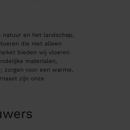
 natuur en het landschap,
loeren die niet alleen
Parket bieden wij vloeren
ndelijke materialen,
n
zorgen voor een warme,
rnaast zijn onze
uwers