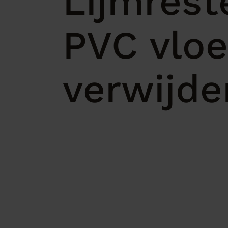
Lijmrest
PVC vloe
verwijde