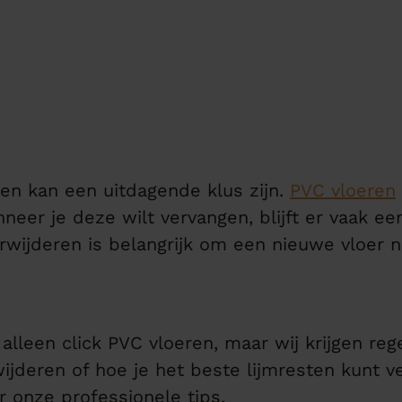
en kan een uitdagende klus zijn.
PVC vloeren
neer je deze wilt vervangen, blijft er vaak een
rwijderen is belangrijk om een nieuwe vloer n
 alleen click PVC vloeren, maar wij krijgen re
ijderen of hoe je het beste lijmresten kunt 
 onze professionele tips.