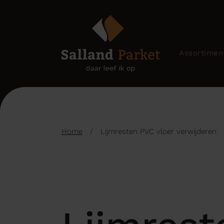
Assortimen
Home
/
Lijmresten PVC vloer verwijderen