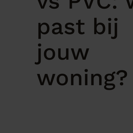
vs PVC: 
past bij
jouw
woning?