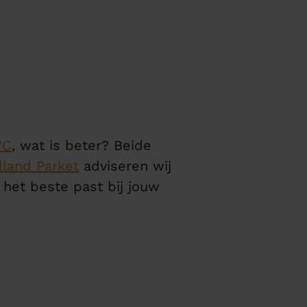
VC
, wat is beter? Beide
lland Parket
adviseren wij
 het beste past bij jouw