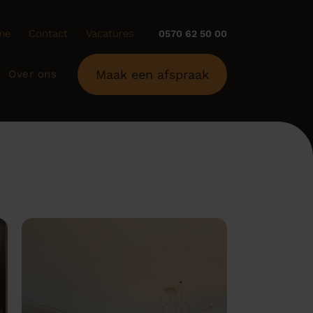
me
Contact
Vacatures
0570 62 50 00
Maak een afspraak
Over ons