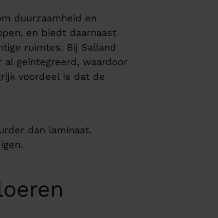
 om duurzaamheid en
open, en biedt daarnaast
ige ruimtes. Bij Salland
r al geïntegreerd, waardoor
ijk voordeel is dat de
urder dan laminaat.
igen.
loeren