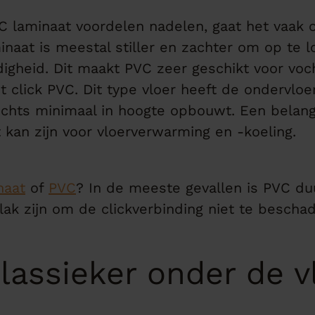
 laminaat voordelen nadelen, gaat het vaak
naat is meestal stiller en zachter om op te l
heid. Dit maakt PVC zeer geschikt voor vocht
 click PVC. Dit type vloer heeft de ondervloe
echts minimaal in hoogte opbouwt. Een belangr
kt kan zijn voor vloerverwarming en -koeling.
naat
of
PVC
? In de meeste gevallen is PVC du
k zijn om de clickverbinding niet te beschad
lassieker onder de v