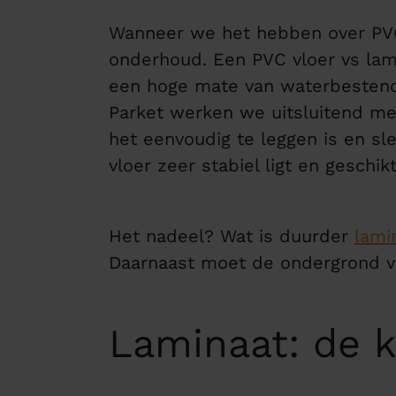
Wanneer we het hebben over PVC
onderhoud. Een PVC vloer vs lami
een hoge mate van waterbestendig
Parket werken we uitsluitend met
het eenvoudig te leggen is en sl
vloer zeer stabiel ligt en geschi
Het nadeel? Wat is duurder
lami
Daarnaast moet de ondergrond vla
Laminaat: de k