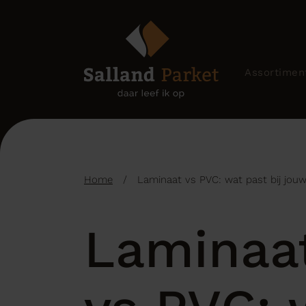
Assortimen
Home
/
Laminaat vs PVC: wat past bij jou
Laminaa