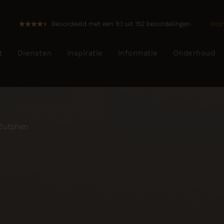
Ho
Beoordeeld met een 9.1 uit 152 beoordelingen
t
Diensten
Inspiratie
Informatie
Onderhoud
 Zutphen