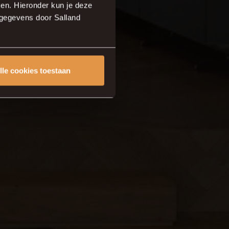
aat
en. Hieronder kun je deze
sgegevens door Salland
lle cookies toestaan