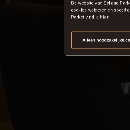
Di
De website van Salland Park
cookies weigeren en specifi
Parket vind je
hier
.
Alleen noodzakelijke c