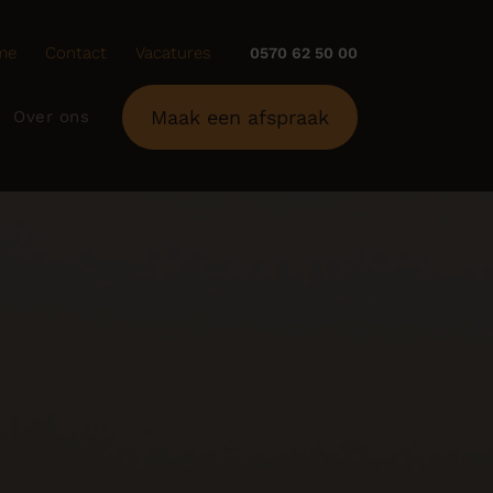
me
Contact
Vacatures
0570 62 50 00
Maak een afspraak
Over ons