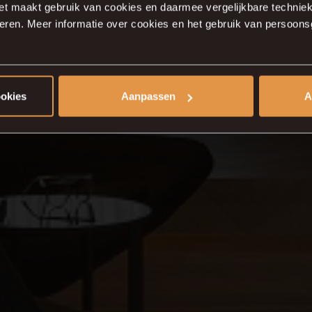
 Legno visgr
et maakt gebruik van cookies en daarmee vergelijkbare techniek
ceren. Meer informatie over cookies en het gebruik van persoon
in Zutphen
ookies
Aanpassen
A