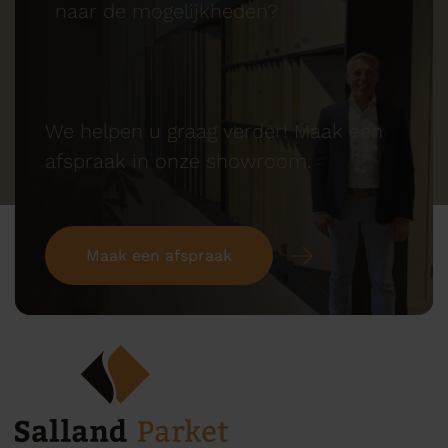
naar de mogelijkheden?
We helpen u graag verder! Maak een
afspraak in onze showroom.
Maak een afspraak