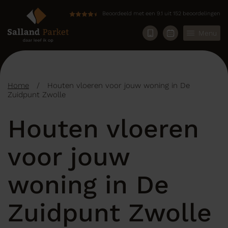
Beoordeeld met een 9.1 uit 152 beoordelingen
Menu
Home
/
Houten vloeren voor jouw woning in De
Zuidpunt Zwolle
Houten vloeren
voor jouw
woning in De
Zuidpunt Zwolle