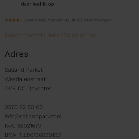
Beoordeeld met een 9.1 uit 152 beoordelingen
Direct contact? Bel 0570 62 50 00
Adres
Salland Parket
Westfalenstraat 1
7418 DC Deventer
0570 62 50 00
info@sallandparket.nl
KvK: 38021679
BTW: NL801860891B01