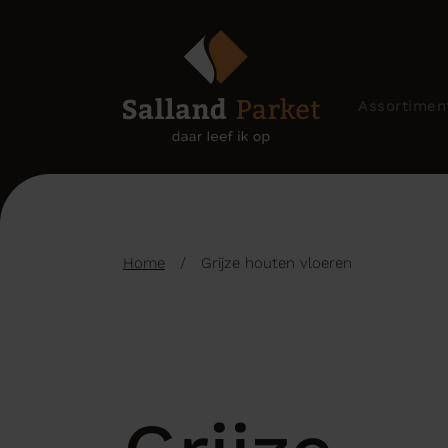
Assortimen
Home
/
Grijze houten vloeren