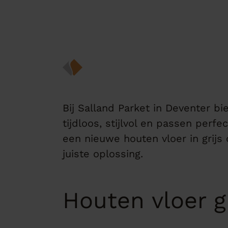
Bij Salland Parket in Deventer bi
tijdloos, stijlvol en passen perf
een nieuwe houten vloer in grijs
juiste oplossing.
Houten vloer gr