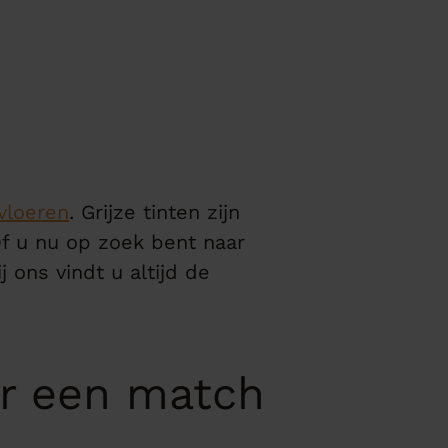
vloeren
. Grijze tinten zijn
 Of u nu op zoek bent naar
ij ons vindt u altijd de
eur een match