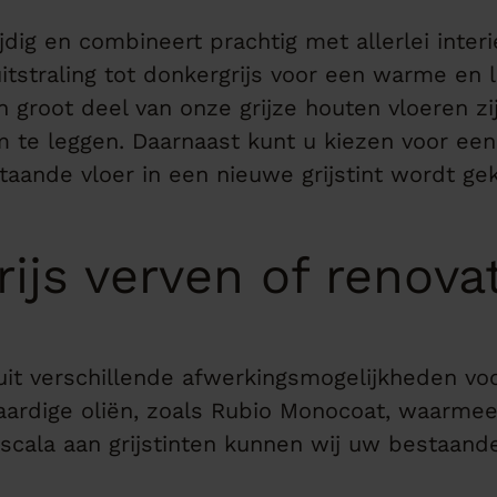
ijdig en combineert prachtig met allerlei interie
uitstraling tot donkergrijs voor een warme en 
n groot deel van onze grijze houten vloeren zi
om te leggen. Daarnaast kunt u kiezen voor een
taande vloer in een nieuwe grijstint wordt ge
ijs verven of renova
uit verschillende afwerkingsmogelijkheden voor
ardige oliën, zoals Rubio Monocoat, waarme
scala aan grijstinten kunnen wij uw bestaande