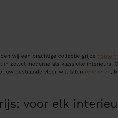
eden wij een prachtige collectie grijze
houten 
ect in zowel moderne als klassieke interieurs.
 of uw bestaande vloer wilt laten
renoveren
, b
ijs: voor elk interi