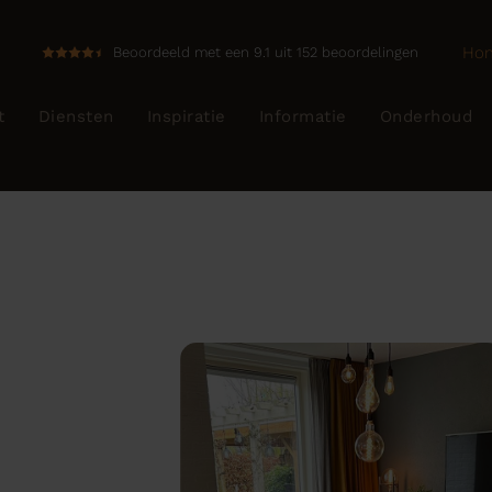
Ho
Beoordeeld met een 9.1 uit 152 beoordelingen
t
Diensten
Inspiratie
Informatie
Onderhoud