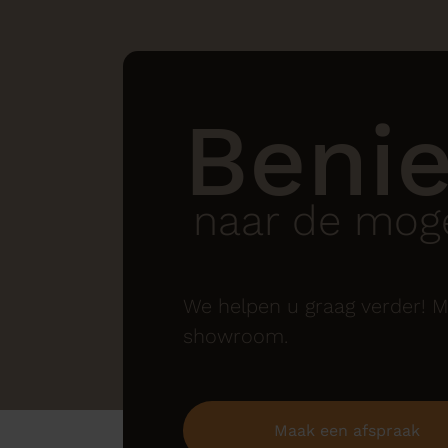
Beni
naar de moge
We helpen u graag verder! M
showroom.
Maak een afspraak