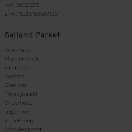
KvK: 38021679
BTW: NL801860891B01
Salland Parket
Informatie
Afspraak maken
Vacatures
Contact
Over ons
Privacybeleid
Onderhoud
Legservice
Verzekering
Schaderapport