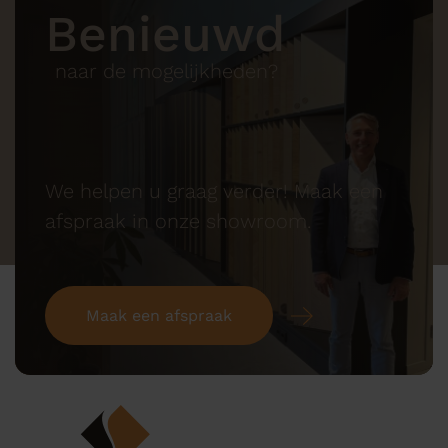
Benieuwd
naar de mogelijkheden?
We helpen u graag verder! Maak een
afspraak in onze showroom.
Maak een afspraak