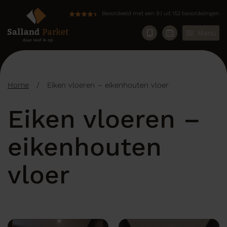
Beoordeeld met een 9.1 uit 152 beoordelingen
Menu
Home
/
Eiken vloeren – eikenhouten vloer
Eiken vloeren –
eikenhouten
vloer