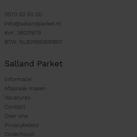
0570 62 50 00
info@sallandparket.nl
KvK: 38021679
BTW: NL801860891B01
Salland Parket
Informatie
Afspraak maken
Vacatures
Contact
Over ons
Privacybeleid
Onderhoud