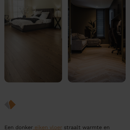
Een donker
eiken vloer
straalt warmte en