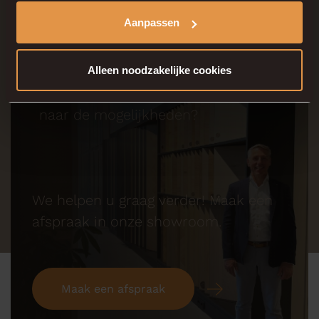
Aanpassen
Alleen noodzakelijke cookies
Benieuwd
naar de mogelijkheden?
We helpen u graag verder! Maak een
afspraak in onze showroom.
Maak een afspraak