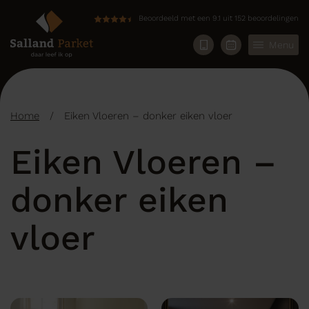
Beoordeeld met een 9.1 uit 152 beoordelingen
Menu
Home
/
Eiken Vloeren – donker eiken vloer
Eiken Vloeren –
donker eiken
vloer