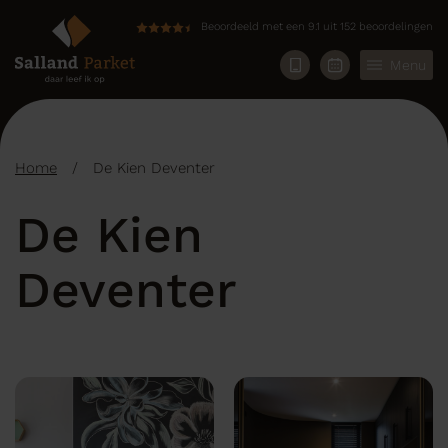
Beoordeeld met een 9.1 uit 152 beoordelingen
Menu
Home
/
De Kien Deventer
De Kien
Deventer